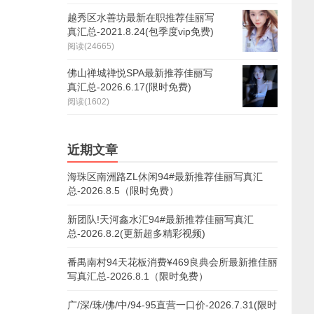
越秀区水善坊最新在职推荐佳丽写
真汇总-2021.8.24(包季度vip免费)
阅读(24665)
佛山禅城禅悦SPA最新推荐佳丽写
真汇总-2026.6.17(限时免费)
阅读(1602)
近期文章
海珠区南洲路ZL休闲94#最新推荐佳丽写真汇
总-2026.8.5（限时免费）
新团队!天河鑫水汇94#最新推荐佳丽写真汇
总-2026.8.2(更新超多精彩视频)
番禺南村94天花板消费¥469良典会所最新推佳丽
写真汇总-2026.8.1（限时免费）
广/深/珠/佛/中/94-95直营一口价-2026.7.31(限时