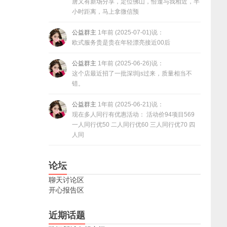
唐又有新场分享，定位佛山，恰逢与我相近，半
小时距离，马上拿微信预
公益群主
1年前 (2025-07-01)说：
欧式服务贵是贵在年轻漂亮接近00后
公益群主
1年前 (2025-06-26)说：
这个店最近招了一批深圳js过来，质量相当不
错。
公益群主
1年前 (2025-06-21)说：
现在多人同行有优惠活动： 活动价94项目569
一人同行优50 二人同行优60 三人同行优70 四
人同
论坛
聊天讨论区
开心报告区
近期话题