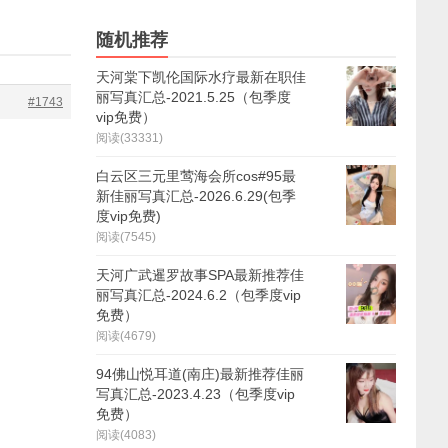
随机推荐
天河棠下凯伦国际水疗最新在职佳
丽写真汇总-2021.5.25（包季度
#1743
vip免费）
阅读(33331)
白云区三元里莺海会所cos#95最
新佳丽写真汇总-2026.6.29(包季
度vip免费)
阅读(7545)
天河广武暹罗故事SPA最新推荐佳
丽写真汇总-2024.6.2（包季度vip
免费）
阅读(4679)
94佛山悦耳道(南庄)最新推荐佳丽
写真汇总-2023.4.23（包季度vip
免费）
阅读(4083)