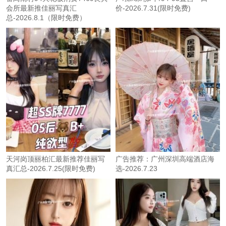
会所最新推佳丽写真汇
价-2026.7.31(限时免费)
总-2026.8.1（限时免费）
天河岗顶丽柏汇最新推荐佳丽写
广告推荐：广州深圳高端酒店海
真汇总-2026.7.25(限时免费)
选-2026.7.23