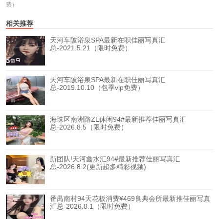
费）
相关推荐
天河车陂浴泉SPA最新在职佳丽写真汇
总-2021.5.21（限时免费）
天河车陂浴泉SPA最新在职佳丽写真汇
总-2019.10.10（包季vip免费）
海珠区南洲路ZL休闲94#最新推荐佳丽写真汇
总-2026.8.5（限时免费）
新团队!天河鑫水汇94#最新推荐佳丽写真汇
总-2026.8.2(更新超多精彩视频)
番禺南村94天花板消费¥469良典会所最新推佳丽写真
汇总-2026.8.1（限时免费）