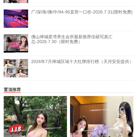
广/深/珠/佛/中/94-95直营一口价-2026.7.31(限时免费)
佛山禅城星湾养生会所最新推荐佳丽写真汇
总-2026.7.30（限时免费）
2026年7月禅城区域十大红牌排行榜（天河安安提供）
置顶推荐