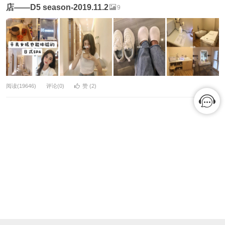
店——D5 season-2019.11.2
9
阅读(19646)
评论(0)
赞 (
2
)