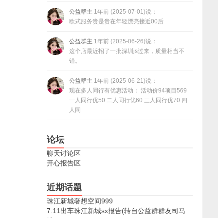
公益群主
1年前 (2025-07-01)说：
欧式服务贵是贵在年轻漂亮接近00后
公益群主
1年前 (2025-06-26)说：
这个店最近招了一批深圳js过来，质量相当不
错。
公益群主
1年前 (2025-06-21)说：
现在多人同行有优惠活动： 活动价94项目569
一人同行优50 二人同行优60 三人同行优70 四
人同
论坛
聊天讨论区
开心报告区
近期话题
珠江新城奢想空间999
7.11出车珠江新城sx报告(转自公益群群友司马