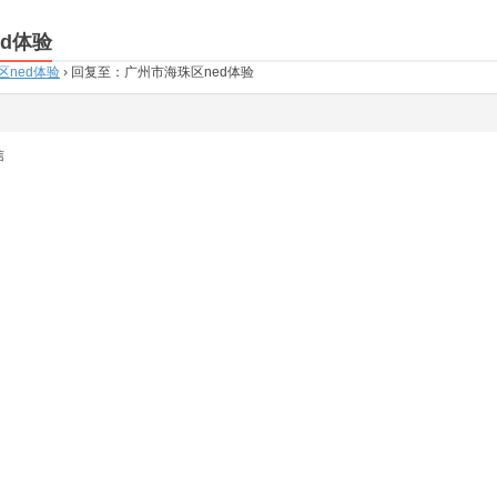
d体验
区ned体验
›
回复至：广州市海珠区ned体验
信