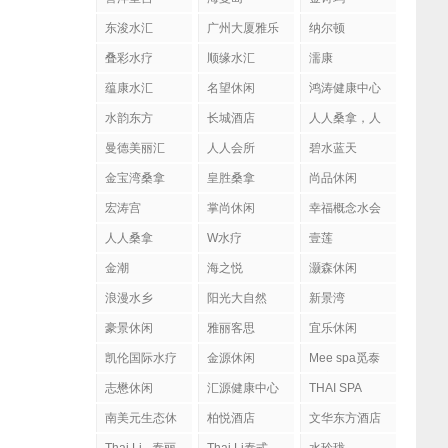
东浚水汇
广州大厦雅乐
纳尔顿
陶
叠彩水疗
顺缘水汇
濡康
蕴康水汇
名望休闲
鸿涛健康中心
水韵东方
长城酒店
人人桑拿，人
人会所
曼德美丽汇
人人会所
碧水蓝天
金宝湾桑拿
皇胜桑拿
尚品休闲
宏涛宫
掌尚休闲
幸福概念水会
人人桑拿
W水疗
壹莲
金潮
海之悦
灏森休闲
浪漫水乡
阳光大自然
新景湾
豪景休闲
雅丽客思
宜乐休闲
凯伦国际水疗
金源休闲
Mee spa觅泰
按摩馆
志懋休闲
汇源健康中心
THAI SPA
南美元生态休
柏悦酒店
文华东方酒店
闲