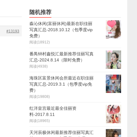
随机推荐
淼沁休闲(富丽休闲)最新在职佳丽
写真汇总-2018.10.12（包季度vip
#13193
免费）
阅读(18912)
番禺钟村鑫悦汇最新推荐佳丽写真
汇总-2024.8.14（限时免费）
阅读(4938)
海珠区富景休闲会所最近在职佳丽
写真汇总-2019.3.1（包季度vip免
费）
阅读(19808)
红洋皇宫最近最全佳丽资
料-2017.8.11
阅读(18965)
天河辰极休闲最新推荐佳丽写真汇