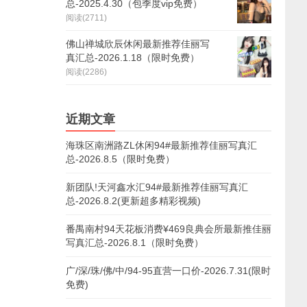
总-2025.4.30（包季度vip免费）
阅读(2711)
佛山禅城欣辰休闲最新推荐佳丽写
真汇总-2026.1.18（限时免费）
阅读(2286)
近期文章
海珠区南洲路ZL休闲94#最新推荐佳丽写真汇
总-2026.8.5（限时免费）
新团队!天河鑫水汇94#最新推荐佳丽写真汇
总-2026.8.2(更新超多精彩视频)
番禺南村94天花板消费¥469良典会所最新推佳丽
写真汇总-2026.8.1（限时免费）
广/深/珠/佛/中/94-95直营一口价-2026.7.31(限时
免费)