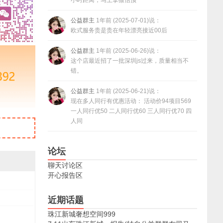
小时距离，马上拿微信预
公益群主
1年前 (2025-07-01)说：
欧式服务贵是贵在年轻漂亮接近00后
公益群主
1年前 (2025-06-26)说：
这个店最近招了一批深圳js过来，质量相当不
错。
公益群主
1年前 (2025-06-21)说：
现在多人同行有优惠活动： 活动价94项目569
一人同行优50 二人同行优60 三人同行优70 四
人同
论坛
聊天讨论区
开心报告区
近期话题
珠江新城奢想空间999