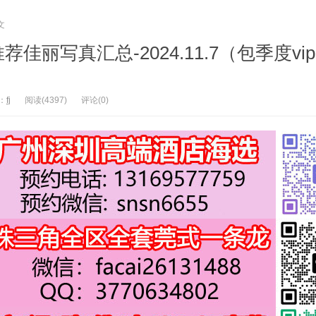
文
佳丽写真汇总-2024.11.7（包季度vi
：
fj
阅读(4397)
评论(0)