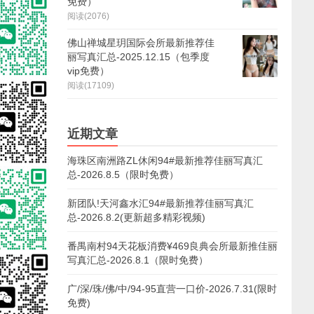
免费）
阅读(2076)
佛山禅城星玥国际会所最新推荐佳
丽写真汇总-2025.12.15（包季度
vip免费）
阅读(17109)
近期文章
海珠区南洲路ZL休闲94#最新推荐佳丽写真汇
总-2026.8.5（限时免费）
新团队!天河鑫水汇94#最新推荐佳丽写真汇
总-2026.8.2(更新超多精彩视频)
番禺南村94天花板消费¥469良典会所最新推佳丽
写真汇总-2026.8.1（限时免费）
广/深/珠/佛/中/94-95直营一口价-2026.7.31(限时
免费)