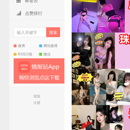
标签云
点赞排行
微博
腾讯微博
RSS订阅
微信
登陆
注册