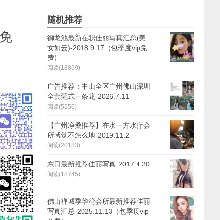
随机推荐
p免
御龙池最新在职佳丽写真汇总(美
女如云)-2018.9.17（包季度vip免
费）
阅读(18869)
广告推荐：中山全区广州佛山深圳
全套莞式一条龙-2026.7.11
阅读(5556)
【广州净桑推荐】在水一方水疗会
所感觉不怎么地-2019.11.2
阅读(20183)
东日最新推荐佳丽写真-2017.4.20
阅读(18745)
佛山禅城季华湾会所最新推荐佳丽
写真汇总-2025.11.13（包季度vip