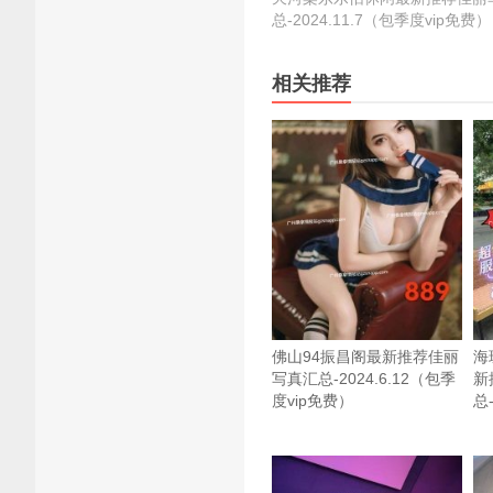
总-2024.11.7（包季度vip免费）
相关推荐
佛山94振昌阁最新推荐佳丽
海
写真汇总-2024.6.12（包季
新
度vip免费）
总