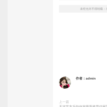
未经允许不得转载：
作者：
admin
上一篇
天河棠东乐怡休闲最新推荐佳丽