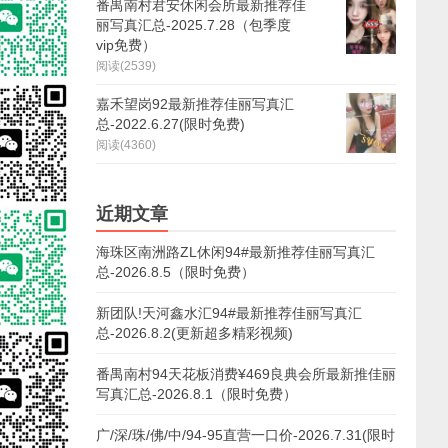
番禺南村君安休闲会所最新推荐佳
丽写真汇总-2025.7.28（包季度
vip免费）
阅读(2539)
嘉禾望岗92最新推荐佳丽写真汇
总-2022.6.27(限时免费)
阅读(4360)
近期文章
海珠区南洲路ZL休闲94#最新推荐佳丽写真汇
总-2026.8.5（限时免费）
新团队!天河鑫水汇94#最新推荐佳丽写真汇
总-2026.8.2(更新超多精彩视频)
番禺南村94天花板消费¥469良典会所最新推佳丽
写真汇总-2026.8.1（限时免费）
广/深/珠/佛/中/94-95直营一口价-2026.7.31(限时