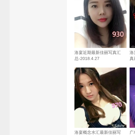
洛宴近期最新佳丽写真汇
洛
总-2018.4.27
真
洛宴概念水汇最新佳丽写
广