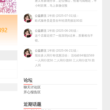
唐又有新场分享，定位佛山，恰逢与我相近，半
小时距离，马上拿微信预
公益群主
1年前 (2025-07-01)说：
欧式服务贵是贵在年轻漂亮接近00后
公益群主
1年前 (2025-06-26)说：
这个店最近招了一批深圳js过来，质量相当不
错。
公益群主
1年前 (2025-06-21)说：
现在多人同行有优惠活动： 活动价94项目569
一人同行优50 二人同行优60 三人同行优70 四
人同
论坛
聊天讨论区
开心报告区
近期话题