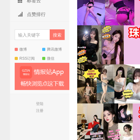
标签云
点赞排行
微博
腾讯微博
RSS订阅
微信
登陆
注册