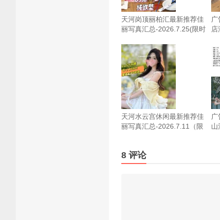
天河岗顶丽柏汇最新推荐佳
广
丽写真汇总-2026.7.25(限时
店海
免费)
天河水云宫休闲最新推荐佳
广
丽写真汇总-2026.7.11（限
山
时免费）
龙-
8 评论