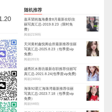
随机推荐
.20
嘉禾望岗逸海桑拿8月最新在职佳
丽写真汇总-2019.8.23（限时免
费）
阅读(21569)
天河黄村鑫悦阁会所最新推荐佳丽
写真汇总-2025.8.23（包季度vip
免费）
阅读(2013)
越秀区水善坊最新在职推荐佳丽写
真汇总-2021.8.24(包季度vip免费)
阅读(24664)
海珠92星汇海珠湾最新推荐佳丽
写真汇总-2023.7.18（包季度vip
免费）
阅读(4460)