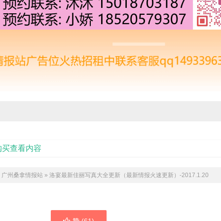
购买查看内容
：
广州桑拿情报站
»
洛宴最新佳丽写真大全更新（最新情报火速更新）-2017.1.20