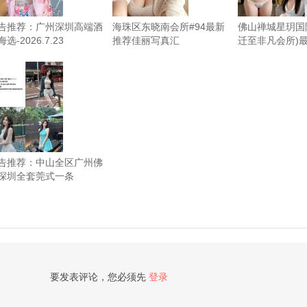
告推荐：广州深圳高端酒
海珠区东晓南会所#94最新
佛山禅城星玥国
选-2026.7.23
推荐佳丽写真汇
迁至非凡会所)
总-2026.7.20（限时免费）
丽写真汇总-2026
时免费）
告推荐：中山全区广州佛
深圳全套莞式一条
2026.7.11
要发表评论，您必须先
登录