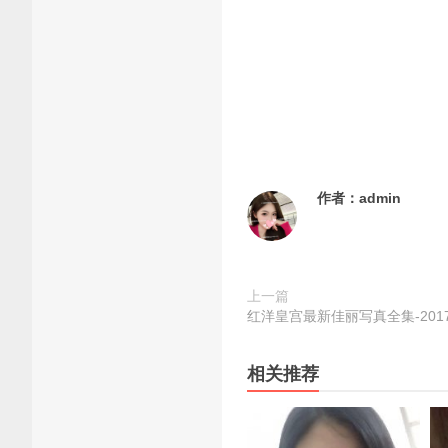
作者：
admin
上一篇
红洋皇宫最新佳丽写真全集-2017.
相关推荐