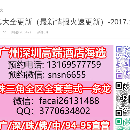
文
全更新（最新情报火速更新）-2017.1
：
bt
阅读(20542)
评论(8)