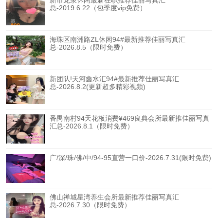
新市龙泉休闲最新在职推荐佳丽写真汇
总-2019.6.22（包季度vip免费）
海珠区南洲路ZL休闲94#最新推荐佳丽写真汇
总-2026.8.5（限时免费）
新团队!天河鑫水汇94#最新推荐佳丽写真汇
总-2026.8.2(更新超多精彩视频)
番禺南村94天花板消费¥469良典会所最新推佳丽写真
汇总-2026.8.1（限时免费）
广/深/珠/佛/中/94-95直营一口价-2026.7.31(限时免费)
佛山禅城星湾养生会所最新推荐佳丽写真汇
总-2026.7.30（限时免费）