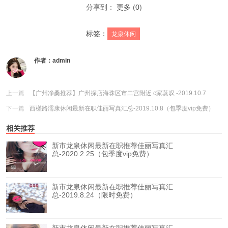
分享到：
更多
(
0
)
标签：
龙泉休闲
作者：
admin
上一篇
【广州净桑推荐】广州探店海珠区市二宫附近 c家蒸叹 -2019.10.7
下一篇
西槎路濡康休闲最新在职佳丽写真汇总-2019.10.8（包季度vip免费）
相关推荐
新市龙泉休闲最新在职推荐佳丽写真汇
总-2020.2.25（包季度vip免费）
新市龙泉休闲最新在职推荐佳丽写真汇
总-2019.8.24（限时免费）