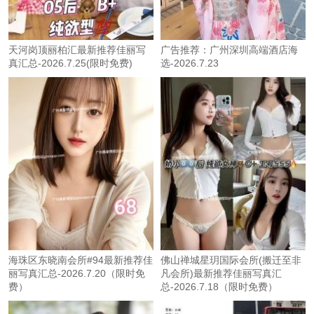
天河岗顶丽柏汇最新推荐佳丽写
广告推荐：广州深圳高端酒店海
真汇总-2026.7.25(限时免费)
选-2026.7.23
海珠区东晓南会所#94最新推荐佳
佛山禅城星玥国际会所(搬迁至非
丽写真汇总-2026.7.20（限时免
凡会所)最新推荐佳丽写真汇
费）
总-2026.7.18（限时免费）