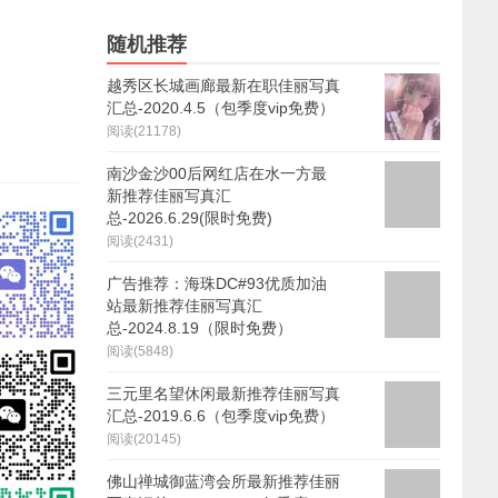
随机推荐
越秀区长城画廊最新在职佳丽写真
汇总-2020.4.5（包季度vip免费）
阅读(21178)
南沙金沙00后网红店在水一方最
新推荐佳丽写真汇
总-2026.6.29(限时免费)
阅读(2431)
广告推荐：海珠DC#93优质加油
站最新推荐佳丽写真汇
总-2024.8.19（限时免费）
阅读(5848)
三元里名望休闲最新推荐佳丽写真
汇总-2019.6.6（包季度vip免费）
阅读(20145)
佛山禅城御蓝湾会所最新推荐佳丽