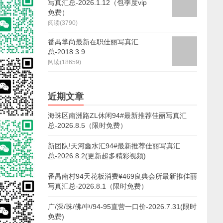
写真汇总-2026.1.12（包季度vip
免费）
阅读(3790)
番禺掌尚最新在职佳丽写真汇
总-2018.3.9
阅读(18659)
近期文章
海珠区南洲路ZL休闲94#最新推荐佳丽写真汇
总-2026.8.5（限时免费）
新团队!天河鑫水汇94#最新推荐佳丽写真汇
总-2026.8.2(更新超多精彩视频)
番禺南村94天花板消费¥469良典会所最新推佳丽
写真汇总-2026.8.1（限时免费）
广/深/珠/佛/中/94-95直营一口价-2026.7.31(限时
免费)