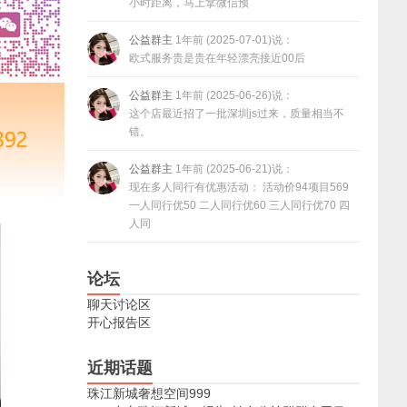
小时距离，马上拿微信预
公益群主
1年前 (2025-07-01)说：
欧式服务贵是贵在年轻漂亮接近00后
公益群主
1年前 (2025-06-26)说：
这个店最近招了一批深圳js过来，质量相当不
错。
公益群主
1年前 (2025-06-21)说：
现在多人同行有优惠活动： 活动价94项目569
一人同行优50 二人同行优60 三人同行优70 四
人同
论坛
聊天讨论区
开心报告区
近期话题
珠江新城奢想空间999