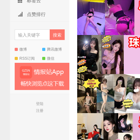
标签云
点赞排行
微博
腾讯微博
RSS订阅
微信
登陆
注册