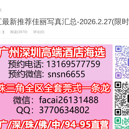
文
新推荐佳丽写真汇总-2026.2.27(限时
：
fj
阅读(3970)
评论(0)