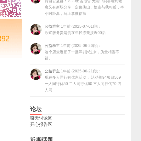
转自公益群： 8.20出击报告 无意中刷群看到老
唐又有新场分享，定位佛山，恰逢与我相近，半
小时距离，马上拿微信预
公益群主
1年前 (2025-07-01)说：
欧式服务贵是贵在年轻漂亮接近00后
公益群主
1年前 (2025-06-26)说：
这个店最近招了一批深圳js过来，质量相当不
错。
公益群主
1年前 (2025-06-21)说：
现在多人同行有优惠活动： 活动价94项目569
一人同行优50 二人同行优60 三人同行优70 四
人同
论坛
聊天讨论区
开心报告区
近期话题