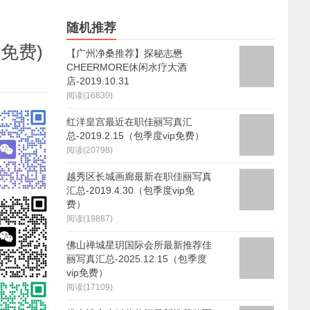
随机推荐
免费)
【广州净桑推荐】探秘志懋
CHEERMORE休闲水疗大酒
店-2019.10.31
阅读(16830)
红洋皇宫最近在职佳丽写真汇
总-2019.2.15（包季度vip免费）
阅读(20798)
越秀区长城画廊最新在职佳丽写真
汇总-2019.4.30（包季度vip免
费）
阅读(19887)
佛山禅城星玥国际会所最新推荐佳
丽写真汇总-2025.12.15（包季度
vip免费）
阅读(17109)