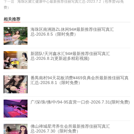
下一篇
海珠区聚汇健康中心最新推荐佳丽写真汇总-2023.7.2（包季度vip免
费）
相关推荐
海珠区南洲路ZL休闲94#最新推荐佳丽写真汇
总-2026.8.5（限时免费）
新团队!天河鑫水汇94#最新推荐佳丽写真汇
总-2026.8.2(更新超多精彩视频)
番禺南村94天花板消费¥469良典会所最新推佳丽写真
汇总-2026.8.1（限时免费）
广/深/珠/佛/中/94-95直营一口价-2026.7.31(限时免费)
佛山禅城星湾养生会所最新推荐佳丽写真汇
总-2026.7.30（限时免费）