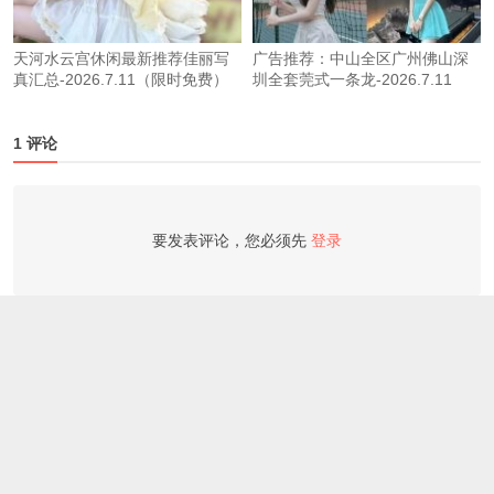
天河水云宫休闲最新推荐佳丽写
广告推荐：中山全区广州佛山深
真汇总-2026.7.11（限时免费）
圳全套莞式一条龙-2026.7.11
1 评论
要发表评论，您必须先
登录
aa2732641595
你
登录以回复
3年前 (2024-02-17)
© 2026
广州桑拿情报站
本站由
广州公益群打造