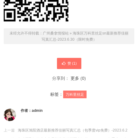
未经允许不得转载：
广州桑拿情报站
»
海珠区万科里丝足sn最新推荐佳丽
写真汇总-2023.6.30（限时免费）
赞 (
1
)
分享到：
更多
(
0
)
标签：
万科里丝足
作者：
admin
上一篇
海珠区旭阳酒店最新推荐佳丽写真汇总（包季度vip免费）-2023.6.2