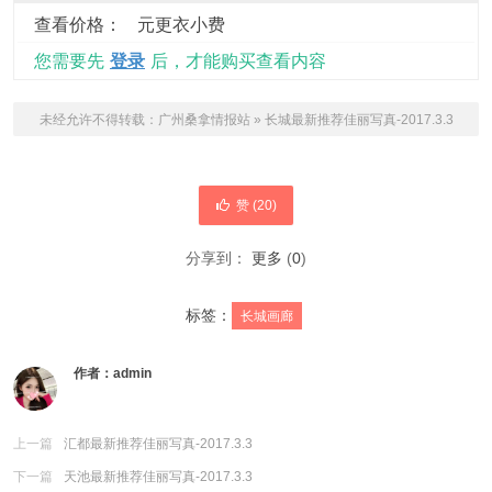
查看价格：
元更衣小费
您需要先
登录
后，才能购买查看内容
未经允许不得转载：
广州桑拿情报站
»
长城最新推荐佳丽写真-2017.3.3
赞 (
20
)
分享到：
更多
(
0
)
标签：
长城画廊
作者：
admin
上一篇
汇都最新推荐佳丽写真-2017.3.3
下一篇
天池最新推荐佳丽写真-2017.3.3