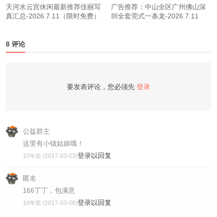
天河水云宫休闲最新推荐佳丽写
广告推荐：中山全区广州佛山深
真汇总-2026.7.11（限时免费）
圳全套莞式一条龙-2026.7.11
8 评论
要发表评论，您必须先
登录
公益群主
这里有小镇姑娘哦！
登录以回复
10年前 (2017-03-03)
匿名
166丁丁，包满意
登录以回复
10年前 (2017-03-06)