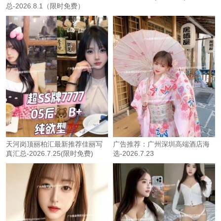
总-2026.8.1（限时免费）
天河岗顶丽柏汇最新推荐佳丽写
广告推荐：广州深圳高端酒店海
真汇总-2026.7.25(限时免费)
选-2026.7.23