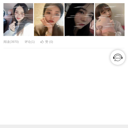
阅读(3970)
评论(1)
赞 (
0
)