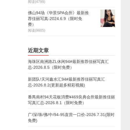
阅读(4799)
佛山94场《华景SPA会所》最新推
荐佳丽写真-2024.6.9（限时免
费）
阅读(9605)
近期文章
海珠区南洲路ZL休闲94#最新推荐佳丽写真汇
总-2026.8.5（限时免费）
新团队!天河鑫水汇94#最新推荐佳丽写真汇
总-2026.8.2(更新超多精彩视频)
番禺南村94天花板消费¥469良典会所最新推佳丽
写真汇总-2026.8.1（限时免费）
广/深/珠/佛/中/94-95直营一口价-2026.7.31(限时
免费)