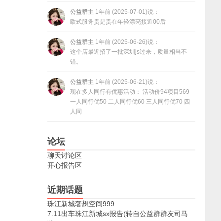
公益群主
1年前 (2025-07-01)说：
欧式服务贵是贵在年轻漂亮接近00后
公益群主
1年前 (2025-06-26)说：
这个店最近招了一批深圳js过来，质量相当不
错。
公益群主
1年前 (2025-06-21)说：
现在多人同行有优惠活动： 活动价94项目569
一人同行优50 二人同行优60 三人同行优70 四
人同
论坛
聊天讨论区
开心报告区
近期话题
珠江新城奢想空间999
7.11出车珠江新城sx报告(转自公益群群友司马