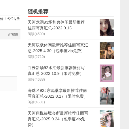
随机推荐
价！各位ly放
天河龙洞93场和兴休闲最新推荐
佳丽写真汇总-2022.9.15
阅读(4509)
#7689
天河辰极休闲最新推荐佳丽写真汇
总-2025.4.30（包季度vip免费）
阅读(2710)
白云新场92水汇最新推荐佳丽写
真汇总-2022.10.9（限时免费）
阅读(4638)
海珠区92#东晓桑拿最新推荐佳丽
写真汇总-2022.8.17（限时免费）
阅读(4631)
天河康悦臻境会所最新推荐佳丽写
真汇总-2025.9.24（包季度vip免
费）