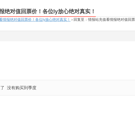
报绝对值回票价！各位ly放心绝对真实！
看情报绝对值回票价！各位ly放心绝对真实！
›
回复至：情报站充值看情报绝对值回票
了 没有购买到季度