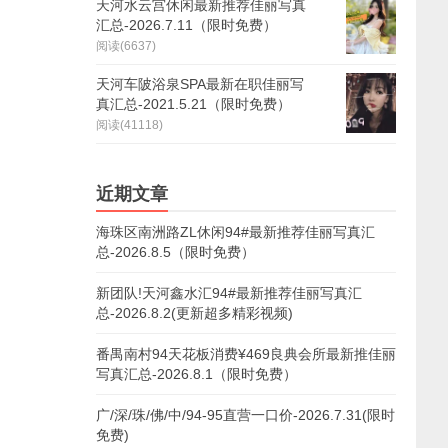
天河水云宫休闲最新推荐佳丽写真
汇总-2026.7.11（限时免费）
阅读(6637)
天河车陂浴泉SPA最新在职佳丽写
真汇总-2021.5.21（限时免费）
阅读(41118)
近期文章
海珠区南洲路ZL休闲94#最新推荐佳丽写真汇
总-2026.8.5（限时免费）
新团队!天河鑫水汇94#最新推荐佳丽写真汇
总-2026.8.2(更新超多精彩视频)
番禺南村94天花板消费¥469良典会所最新推佳丽
写真汇总-2026.8.1（限时免费）
广/深/珠/佛/中/94-95直营一口价-2026.7.31(限时
免费)