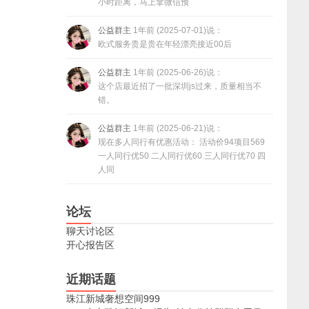
小时距离，马上拿微信预
公益群主
1年前 (2025-07-01)说：
欧式服务贵是贵在年轻漂亮接近00后
公益群主
1年前 (2025-06-26)说：
这个店最近招了一批深圳js过来，质量相当不
错。
公益群主
1年前 (2025-06-21)说：
现在多人同行有优惠活动： 活动价94项目569
一人同行优50 二人同行优60 三人同行优70 四
人同
论坛
聊天讨论区
开心报告区
近期话题
珠江新城奢想空间999