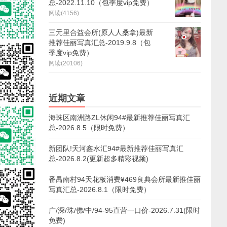
总-2022.11.10（包季度vip免费）
阅读(4156)
三元里合益会所(原人人桑拿)最新
推荐佳丽写真汇总-2019.9.8（包
季度vip免费）
阅读(20106)
近期文章
海珠区南洲路ZL休闲94#最新推荐佳丽写真汇
总-2026.8.5（限时免费）
新团队!天河鑫水汇94#最新推荐佳丽写真汇
总-2026.8.2(更新超多精彩视频)
番禺南村94天花板消费¥469良典会所最新推佳丽
写真汇总-2026.8.1（限时免费）
广/深/珠/佛/中/94-95直营一口价-2026.7.31(限时
免费)