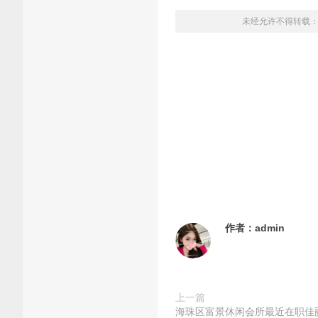
未经允许不得转载
作者：
admin
上一篇
海珠区富景休闲会所最近在职佳丽写真