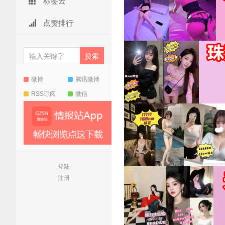
标签云
点赞排行
微博
腾讯微博
RSS订阅
微信
登陆
注册