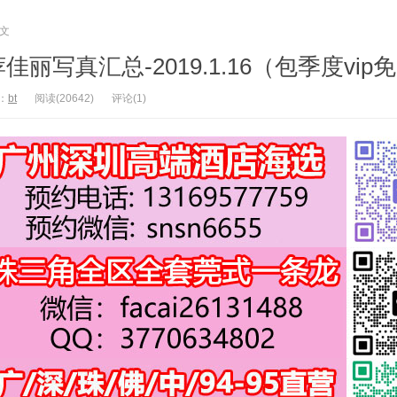
文
丽写真汇总-2019.1.16（包季度vip
：
bt
阅读(20642)
评论(1)