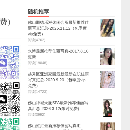
随机推荐
免费）
佛山顺德乐潮休闲会所最新推荐佳
丽写真汇总-2025.11.12（包季度
vip免费）
阅读(4762)
水博最新推荐佳丽写真-2017.8.16
更新
阅读(19048)
越秀区亚洲家园最新最新在职佳丽
写真汇总-2020.9.20（包季度vip
免费）
阅读(14723)
佛山禅城天澜SPA最新推荐佳丽写
真汇总-2026.3.12(限时免费)
阅读(3992)
佛山虹汇最新推荐佳丽写真汇