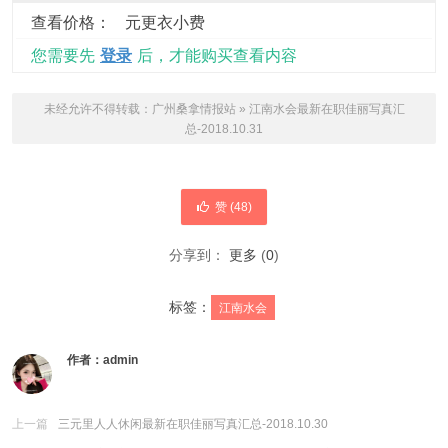
查看价格：
元更衣小费
您需要先
登录
后，才能购买查看内容
未经允许不得转载：
广州桑拿情报站
»
江南水会最新在职佳丽写真汇
总-2018.10.31
赞 (
48
)
分享到：
更多
(
0
)
标签：
江南水会
作者：
admin
上一篇
三元里人人休闲最新在职佳丽写真汇总-2018.10.30