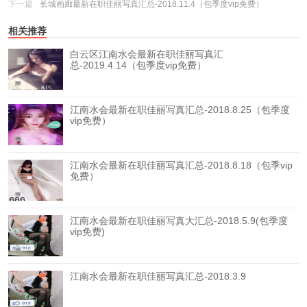
下一篇
长城画廊最新在职佳丽写真汇总-2018.11.4（包季度vip免费）
相关推荐
白云区江南水会最新在职佳丽写真汇
总-2019.4.14（包季度vip免费）
江南水会最新在职佳丽写真汇总-2018.8.25（包季度
vip免费）
江南水会最新在职佳丽写真汇总-2018.8.18（包季vip
免费）
江南水会最新在职佳丽写真大汇总-2018.5.9(包季度
vip免费)
江南水会最新在职佳丽写真汇总-2018.3.9