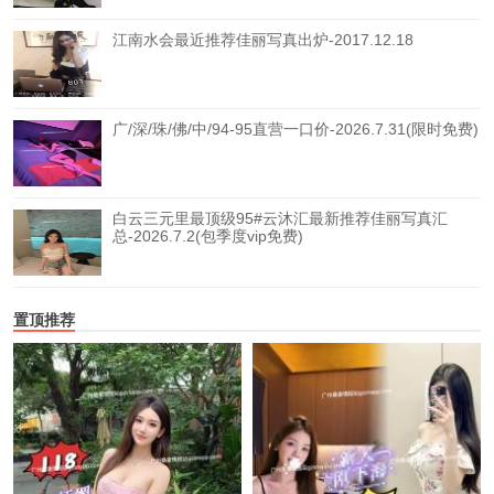
江南水会最近推荐佳丽写真出炉-2017.12.18
广/深/珠/佛/中/94-95直营一口价-2026.7.31(限时免费)
白云三元里最顶级95#云沐汇最新推荐佳丽写真汇
总-2026.7.2(包季度vip免费)
置顶推荐