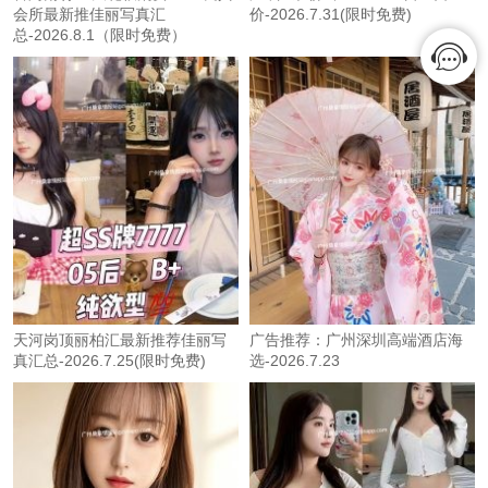
会所最新推佳丽写真汇
价-2026.7.31(限时免费)
总-2026.8.1（限时免费）
天河岗顶丽柏汇最新推荐佳丽写
广告推荐：广州深圳高端酒店海
真汇总-2026.7.25(限时免费)
选-2026.7.23