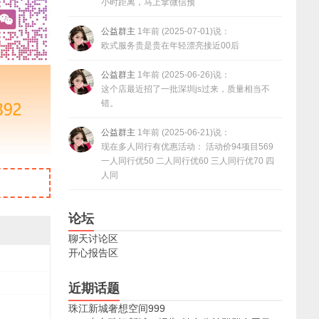
小时距离，马上拿微信预
公益群主
1年前 (2025-07-01)说：
欧式服务贵是贵在年轻漂亮接近00后
公益群主
1年前 (2025-06-26)说：
这个店最近招了一批深圳js过来，质量相当不
错。
公益群主
1年前 (2025-06-21)说：
现在多人同行有优惠活动： 活动价94项目569
一人同行优50 二人同行优60 三人同行优70 四
人同
论坛
聊天讨论区
开心报告区
近期话题
珠江新城奢想空间999