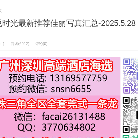
文
光最新推荐佳丽写真汇总-2025.5.2
：
fj
阅读(6912)
评论(0)