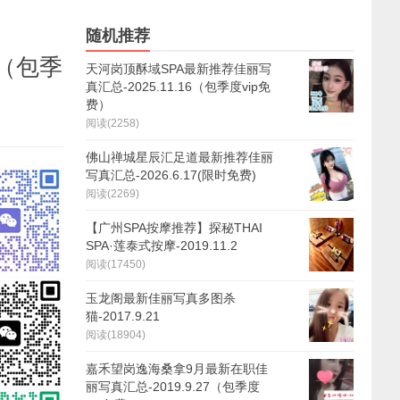
随机推荐
8（包季
天河岗顶酥域SPA最新推荐佳丽写
真汇总-2025.11.16（包季度vip免
费）
阅读(2258)
佛山禅城星辰汇足道最新推荐佳丽
写真汇总-2026.6.17(限时免费)
阅读(2269)
【广州SPA按摩推荐】探秘THAI
SPA·莲泰式按摩-2019.11.2
阅读(17450)
玉龙阁最新佳丽写真多图杀
猫-2017.9.21
阅读(18904)
嘉禾望岗逸海桑拿9月最新在职佳
丽写真汇总-2019.9.27（包季度