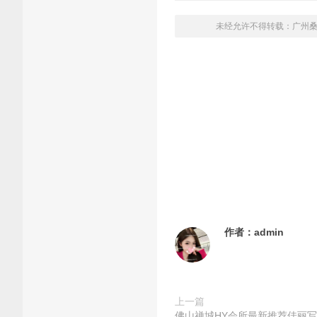
未经允许不得转载：
广州
作者：
admin
上一篇
佛山禅城HY会所最新推荐佳丽写真汇