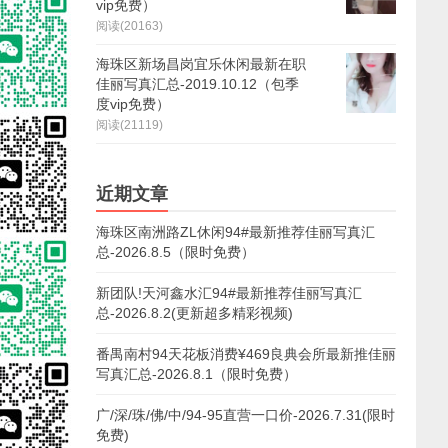
vip免费）
阅读(20163)
海珠区新场昌岗宜乐休闲最新在职
佳丽写真汇总-2019.10.12（包季
度vip免费）
阅读(21119)
近期文章
海珠区南洲路ZL休闲94#最新推荐佳丽写真汇
总-2026.8.5（限时免费）
新团队!天河鑫水汇94#最新推荐佳丽写真汇
总-2026.8.2(更新超多精彩视频)
番禺南村94天花板消费¥469良典会所最新推佳丽
写真汇总-2026.8.1（限时免费）
广/深/珠/佛/中/94-95直营一口价-2026.7.31(限时
免费)