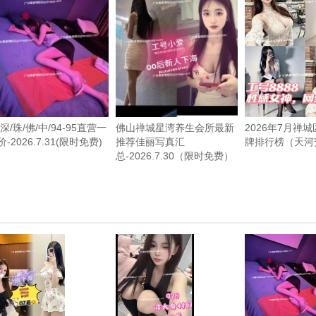
/深/珠/佛/中/94-95直营一
佛山禅城星湾养生会所最新
2026年7月禅
-2026.7.31(限时免费)
推荐佳丽写真汇
牌排行榜（天河
总-2026.7.30（限时免费）