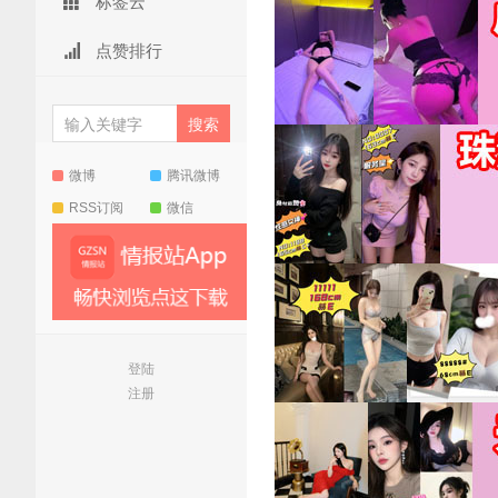
标签云
点赞排行
微博
腾讯微博
RSS订阅
微信
登陆
注册