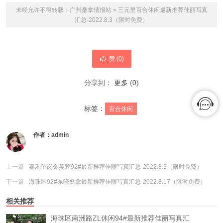
未经允许不得转载：
广州桑拿情报站
»
三元里百合休闲最新推荐佳丽写真
汇总-2022.8.3（限时免费）
赞 (
0
)
分享到：
更多
(
0
)
标签：
百合休闲
作者：
admin
上一篇
嘉禾望岗金芙蓉92#最新推荐佳丽写真汇总-2022.8.3（限时免费）
下一篇
海珠区92#东晓桑拿最新推荐佳丽写真汇总-2022.8.17（限时免费）
相关推荐
海珠区南洲路ZL休闲94#最新推荐佳丽写真汇