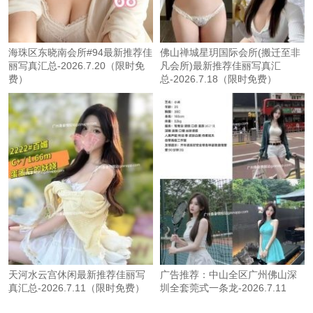
海珠区东晓南会所#94最新推荐佳
佛山禅城星玥国际会所(搬迁至非
丽写真汇总-2026.7.20（限时免
凡会所)最新推荐佳丽写真汇
费）
总-2026.7.18（限时免费）
天河水云宫休闲最新推荐佳丽写
广告推荐：中山全区广州佛山深
真汇总-2026.7.11（限时免费）
圳全套莞式一条龙-2026.7.11