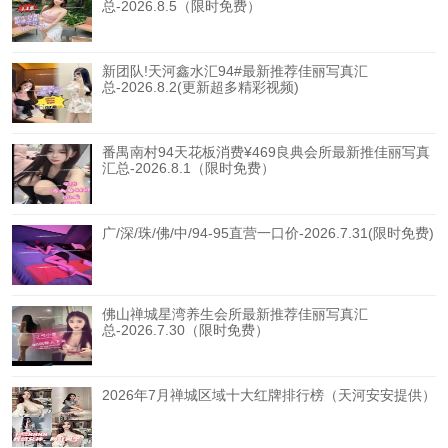
总-2026.8.5（限时免费）
新团队!天河鑫水汇94#最新推荐佳丽写真汇
总-2026.8.2(更新超多精彩视频)
番禺南村94天花板消费¥469良典会所最新推佳丽写真
汇总-2026.8.1（限时免费）
广/深/珠/佛/中/94-95直营一口价-2026.7.31(限时免费)
佛山禅城星湾养生会所最新推荐佳丽写真汇
总-2026.7.30（限时免费）
2026年7月禅城区域十大红牌排行榜（天河安安提供）