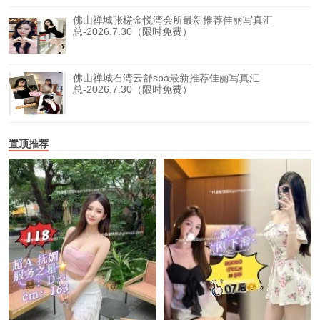
佛山禅城张槎金悦湾会所最新推荐佳丽写真汇
总-2026.7.30（限时免费）
佛山禅城石湾云舒spa最新推荐佳丽写真汇
总-2026.7.30（限时免费）
置顶推荐