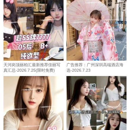
天河岗顶丽柏汇最新推荐佳丽写
广告推荐：广州深圳高端酒店海
真汇总-2026.7.25(限时免费)
选-2026.7.23