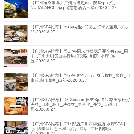
【广州净桑推荐】广州海珠超nice按摩spa水疗-
NUBALANCE 元spa(志懋酒店三楼)-2020.8.27
【广州SPA推荐】熙spa-姐妹们必去打卡的宝坻_护肤
品-2020.8.27
【广州SPA推荐】熙SPA-周末放松我只要全身spa_周
末_广州大剧院自由行热门攻略_剧院_水疗_减
压-2020.8.27
【广州SPA推荐】熙SPA-做个spa让身心愉悦_水疗_自
由行热门攻略_出差-2020.8.27
【广州SPA推荐】D5 Season-日式Spa馆♀减压放松好
去处_日本_减压_法令纹_美容仪_补妆_D5季日
系-2020.8.27
【广州SPA推荐】广州探店广州四季酒店.水疗SPA中
心_四季酒店怎么样_水疗_探店_广州四季酒
店-2020.8.27