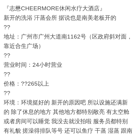
『志懋CHEERMORE休闲水疗大酒店』
新开的洗浴 汗蒸会所 据说也是南美老板开的
??
地址：广州市广州大道南1162号（区政府斜对面，
靠近合生广场）
??
营业时间：24小时营业
??
价格：??265以上
??
环境：环境挺好的 新开的原因吧 所以设施还满新
的 除了休息的地方 其他地方都特别敞亮 有太空舱
或者房间可以睡觉 我没去就没拍啦 服务员都特别
有礼貌 搓澡得排队等号 还可以鱼疗 干蒸 湿蒸 跟南