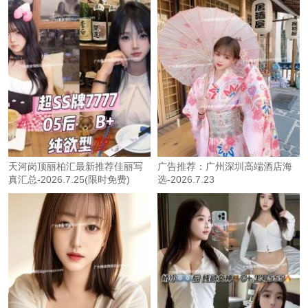
天河岗顶丽柏汇最新推荐佳丽写
广告推荐：广州深圳高端酒店海
真汇总-2026.7.25(限时免费)
选-2026.7.23