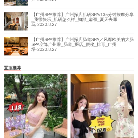
【广州SPA推荐】广州探店肌研SPA/135分钟按摩分享
_我很快乐_肌研怎么样_胸部_肩颈_夏天去哪
玩-2020.8.27
【广州SPA推荐】广州探店肠道SPA／风靡欧美的大肠
SPA空降广州啦_肠道_探店_便秘_排毒_广州
塔-2020.8.27
置顶推荐