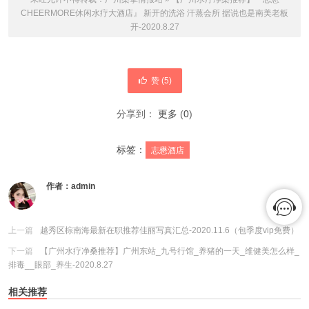
CHEERMORE休闲水疗大酒店』 新开的洗浴 汗蒸会所 据说也是南美老板
开-2020.8.27
赞 (
5
)
分享到：
更多
(
0
)
标签：
志懋酒店
作者：
admin
上一篇
越秀区棕南海最新在职推荐佳丽写真汇总-2020.11.6（包季度vip免费）
下一篇
【广州水疗净桑推荐】广州东站_九号行馆_养猪的一天_维健美怎么样_
排毒__眼部_养生-2020.8.27
相关推荐