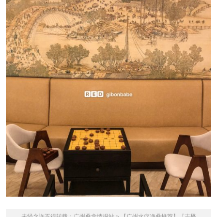
未经允许不得转载：
广州桑拿情报站
»
【广州水疗净桑推荐】『志懋