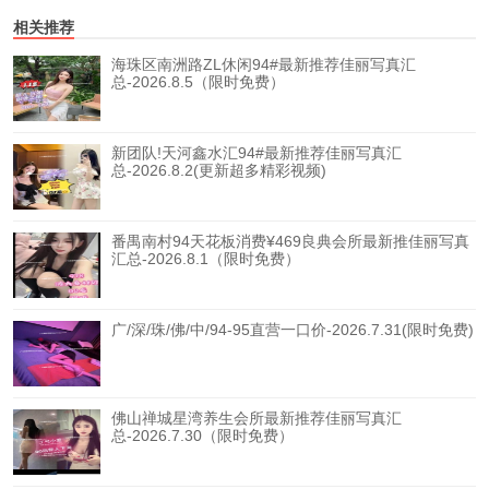
相关推荐
海珠区南洲路ZL休闲94#最新推荐佳丽写真汇
总-2026.8.5（限时免费）
新团队!天河鑫水汇94#最新推荐佳丽写真汇
总-2026.8.2(更新超多精彩视频)
番禺南村94天花板消费¥469良典会所最新推佳丽写真
汇总-2026.8.1（限时免费）
广/深/珠/佛/中/94-95直营一口价-2026.7.31(限时免费)
佛山禅城星湾养生会所最新推荐佳丽写真汇
总-2026.7.30（限时免费）