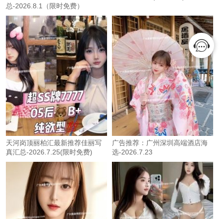
总-2026.8.1（限时免费）
天河岗顶丽柏汇最新推荐佳丽写
广告推荐：广州深圳高端酒店海
真汇总-2026.7.25(限时免费)
选-2026.7.23