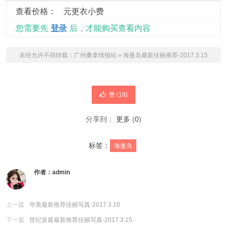
查看价格：
元更衣小费
您需要先
登录
后，才能购买查看内容
未经允许不得转载：
广州桑拿情报站
»
海曼岛最新佳丽推荐-2017.3.15
赞 (
18
)
分享到：
更多
(
0
)
标签：
海曼岛
作者：
admin
上一篇
华美最新推荐佳丽写真-2017.3.10
下一篇
世纪皇庭最新推荐佳丽写真-2017.3.15