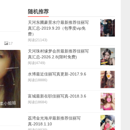
随机推荐
天河东圃豪景水疗最新推荐佳丽写
真汇总-2019.9.20（包季度vip免
费）
阅读(21143)
）
17
天河珠村缘梦会所最新推荐佳丽写
真汇总-2026.2.8(限时免费)
阅读(4749)
水博最近佳丽写真更新-2017.9.6
阅读(18886)
富城最新在职佳丽写真-2018.3.6
阅读(18684)
荔湾金光海岸最新推荐佳丽写
真-2018.1.10