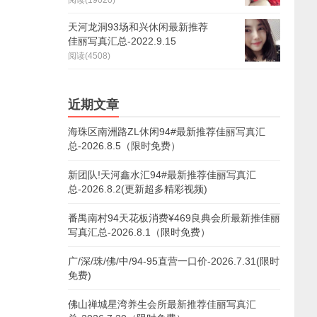
阅读(19020)
天河龙洞93场和兴休闲最新推荐
佳丽写真汇总-2022.9.15
阅读(4508)
近期文章
海珠区南洲路ZL休闲94#最新推荐佳丽写真汇
总-2026.8.5（限时免费）
新团队!天河鑫水汇94#最新推荐佳丽写真汇
总-2026.8.2(更新超多精彩视频)
番禺南村94天花板消费¥469良典会所最新推佳丽
写真汇总-2026.8.1（限时免费）
广/深/珠/佛/中/94-95直营一口价-2026.7.31(限时
免费)
佛山禅城星湾养生会所最新推荐佳丽写真汇