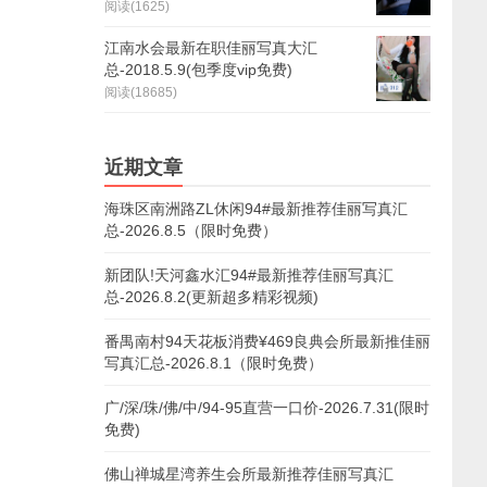
阅读(1625)
江南水会最新在职佳丽写真大汇
总-2018.5.9(包季度vip免费)
阅读(18685)
近期文章
海珠区南洲路ZL休闲94#最新推荐佳丽写真汇
总-2026.8.5（限时免费）
新团队!天河鑫水汇94#最新推荐佳丽写真汇
总-2026.8.2(更新超多精彩视频)
番禺南村94天花板消费¥469良典会所最新推佳丽
写真汇总-2026.8.1（限时免费）
广/深/珠/佛/中/94-95直营一口价-2026.7.31(限时
免费)
佛山禅城星湾养生会所最新推荐佳丽写真汇