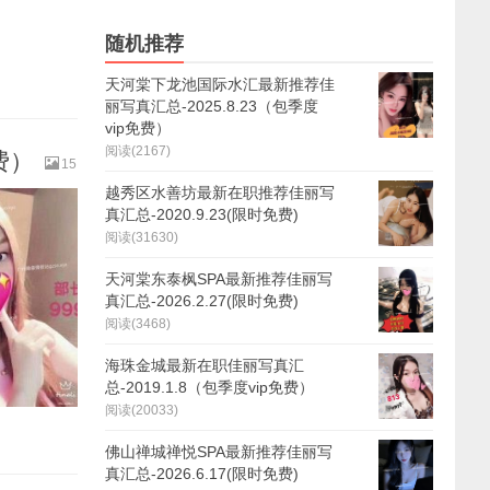
随机推荐
天河棠下龙池国际水汇最新推荐佳
丽写真汇总-2025.8.23（包季度
vip免费）
阅读(2167)
费）
15
越秀区水善坊最新在职推荐佳丽写
真汇总-2020.9.23(限时免费)
阅读(31630)
天河棠东泰枫SPA最新推荐佳丽写
真汇总-2026.2.27(限时免费)
阅读(3468)
海珠金城最新在职佳丽写真汇
总-2019.1.8（包季度vip免费）
阅读(20033)
佛山禅城禅悦SPA最新推荐佳丽写
真汇总-2026.6.17(限时免费)