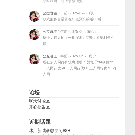
小时距离，马上拿微信预
公益群主
1年前 (2025-07-01)说：
欧式服务贵是贵在年轻漂亮接近00后
公益群主
1年前 (2025-06-26)说：
这个店最近招了一批深圳js过来，质量相当不
错。
公益群主
1年前 (2025-06-21)说：
现在多人同行有优惠活动： 活动价94项目569
一人同行优50 二人同行优60 三人同行优70 四
人同
论坛
聊天讨论区
开心报告区
近期话题
珠江新城奢想空间999