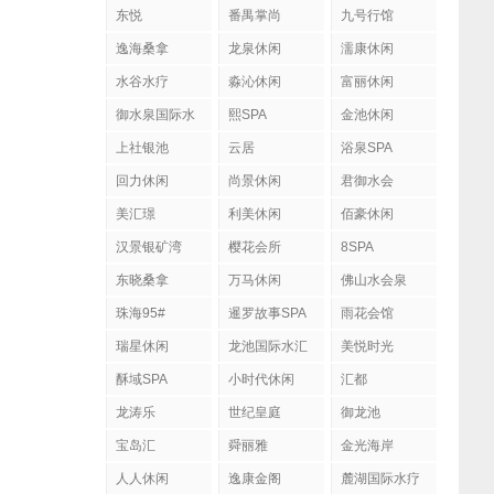
东悦
番禺掌尚
九号行馆
逸海桑拿
龙泉休闲
濡康休闲
水谷水疗
淼沁休闲
富丽休闲
御水泉国际水
熙SPA
金池休闲
疗会
上社银池
云居
浴泉SPA
回力休闲
尚景休闲
君御水会
美汇璟
利美休闲
佰豪休闲
汉景银矿湾
樱花会所
8SPA
东晓桑拿
万马休闲
佛山水会泉
珠海95#
暹罗故事SPA
雨花会馆
瑞星休闲
龙池国际水汇
美悦时光
酥域SPA
小时代休闲
汇都
龙涛乐
世纪皇庭
御龙池
宝岛汇
舜丽雅
金光海岸
人人休闲
逸康金阁
麓湖国际水疗