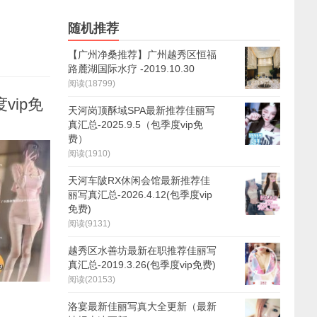
随机推荐
【广州净桑推荐】广州越秀区恒福
路麓湖国际水疗 -2019.10.30
阅读(18799)
vip免
天河岗顶酥域SPA最新推荐佳丽写
真汇总-2025.9.5（包季度vip免
费）
阅读(1910)
天河车陂RX休闲会馆最新推荐佳
丽写真汇总-2026.4.12(包季度vip
免费)
阅读(9131)
越秀区水善坊最新在职推荐佳丽写
真汇总-2019.3.26(包季度vip免费)
阅读(20153)
洛宴最新佳丽写真大全更新（最新