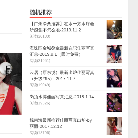
随机推荐
【广州净桑推荐】在水一方水疗会
所感觉不怎么地-2019.11.2
阅读(20183)
海珠区金城桑拿最新在职佳丽写真
汇总-2019.9.1（限时免费）
阅读(21951)
云居（原东悦）最新出炉佳丽写真
（升级#95）-2017.11.7
阅读(19049)
岗顶水博佳丽写真汇总-2018.1.14
阅读(19326)
棕南海最新推荐佳丽写真出炉-by
丽丽-2017.12.12
阅读(18796)