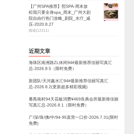
【广州SPA推荐】熙SPA-周末放
松我只要全身spa_周末_广州大剧
院自由行热门攻略_剧院_水疗_减
压-2020.8.27
阅读(12311)
近期文章
海珠区南洲路ZL休闲94#最新推荐佳丽写真汇
总-2026.8.5（限时免费）
新团队!天河鑫水汇94#最新推荐佳丽写真汇
总-2026.8.2(更新超多精彩视频)
番禺南村94天花板消费¥469良典会所最新推佳丽
写真汇总-2026.8.1（限时免费）
广/深/珠/佛/中/94-95直营一口价-2026.7.31(限时
免费)