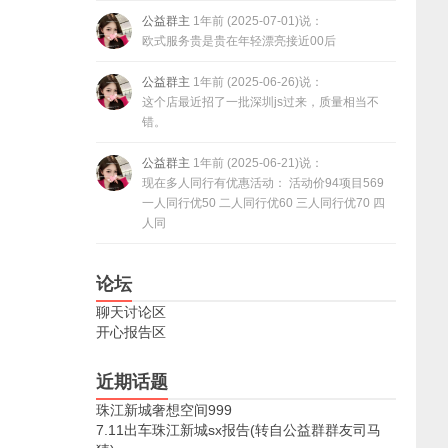
公益群主
1年前 (2025-07-01)说：
欧式服务贵是贵在年轻漂亮接近00后
公益群主
1年前 (2025-06-26)说：
这个店最近招了一批深圳js过来，质量相当不
错。
公益群主
1年前 (2025-06-21)说：
现在多人同行有优惠活动： 活动价94项目569
一人同行优50 二人同行优60 三人同行优70 四
人同
论坛
聊天讨论区
开心报告区
近期话题
珠江新城奢想空间999
7.11出车珠江新城sx报告(转自公益群群友司马