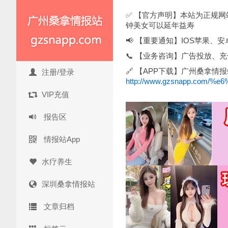
✅ 【官方声明】本站为正规
钟美女可以延年益寿
📢 【重要通知】IOS苹果、
📞 【业务咨询】广告投放、充值问
🔗 【APP下载】广州桑拿情
注册/登录
http://www.gzsnapp.com
VIP充值
报告区
情报站App
水疗养生
深圳桑拿情报站
文章归档