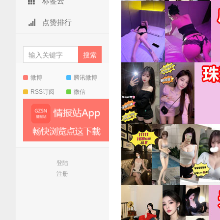
标签云
点赞排行
微博
腾讯微博
RSS订阅
微信
登陆
注册