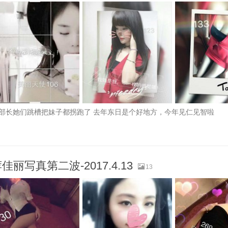
iki部长她们跳槽把妹子都拐跑了 去年东日是个好地方，今年见仁见智啦
丽写真第二波-2017.4.13
13