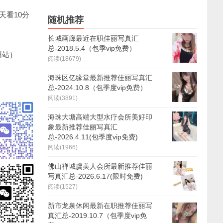
天看10分
随机推荐
长城画廊最近在职佳丽写真汇
总-2018.5.4（包季vip免费）
州站）
阅读(18679)
海珠区亿缘堂最新推荐佳丽写真汇
总-2024.10.8（包季度vip免费）
阅读(3891)
海珠大塘高端大型水疗会所美好印
象最新推荐佳丽写真汇
总-2026.4.11(包季度vip免费)
阅读(1966)
佛山禅城虞美人会所最新推荐佳丽
写真汇总-2026.6.17(限时免费)
阅读(1527)
新市龙泉休闲最新在职推荐佳丽写
真汇总-2019.10.7（包季度vip免