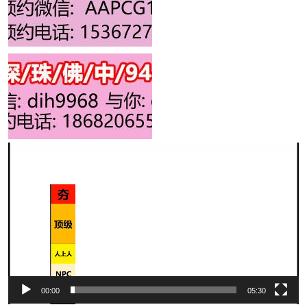
00:00
05:30