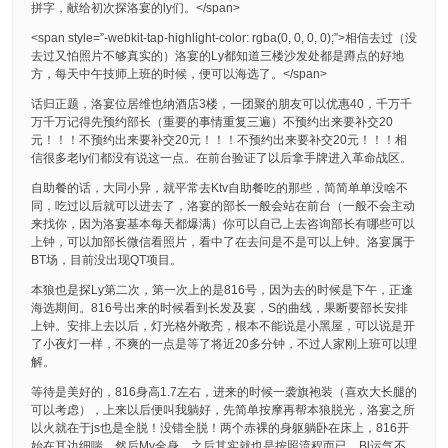
拼字，献给初次探洛宴的ly们。</span>
<span style=”-webkit-tap-highlight-color: rgba(0, 0, 0, 0);”>相信去过（没
去过又怕照片不够真实的）洛宴的Ly都知道三楼沙发处都是蹲点的好地
方，每天中午技师上班的时候，便可以海选了。</span>
话归正题，洛宴位居维也纳酒店3楼，一团聚的朋友可以优惠40，千万千
万千万记得先预约部长（重要的事情重复三遍）不预约出来要补交20
元！！！不预约出来要补交20元！！！不预约出来要补交20元！！！相
信很多老ly们都没有说这一点。在前台验证了以后拿手牌进入革命战区。
自助餐的话，大同小异，就平常去Ktv自助餐吃的那些，简简单单没啥不
同，吃过以后就可以进去了，洛宴的部长一般会站在前台（一般不会主动
来找你，因为洛宴基本每天都爆满）你可以自己上去咨询部长有哪些可以
上钟，可以加部长微信看照片，看中了在去问是不是可以上钟。洛宴属于
BT场，目前没出现QT项目。
本狼也是探Ly第二次，第一次上的是816号，因为去的时候是下午，正逢
海选期间。816号出来的时候看到长发及宴，S的曲线，果断要部长安排
上钟。安排上去以后，灯光格外敞亮，根本不能说是小黑屋，可以说是开
了小夜灯一样，不爽的一点是等了将近20多分钟，不过人家刚上班可以理
解。
等待是美好的，816身高1.7左右，进来的时候一袭旗袍装（喜欢大长腿的
可以考虑），上来以后便叫我躺好，先简单按摩再帮本狼脱光，洛宴之所
以火就在于js也是全脱！没错全脱！两个赤裸的身躯躺卧在床上，816开
始在耳边细喘，然后My全身，之后其实就也是按照流程而已，Bl运气不