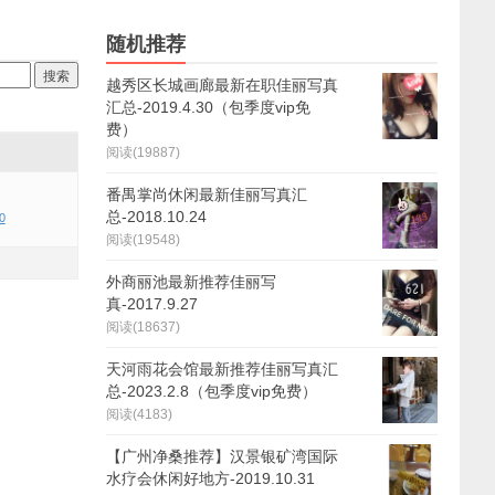
随机推荐
越秀区长城画廊最新在职佳丽写真
汇总-2019.4.30（包季度vip免
费）
阅读(19887)
番禺掌尚休闲最新佳丽写真汇
总-2018.10.24
0
阅读(19548)
外商丽池最新推荐佳丽写
真-2017.9.27
阅读(18637)
天河雨花会馆最新推荐佳丽写真汇
总-2023.2.8（包季度vip免费）
阅读(4183)
【广州净桑推荐】汉景银矿湾国际
水疗会休闲好地方-2019.10.31