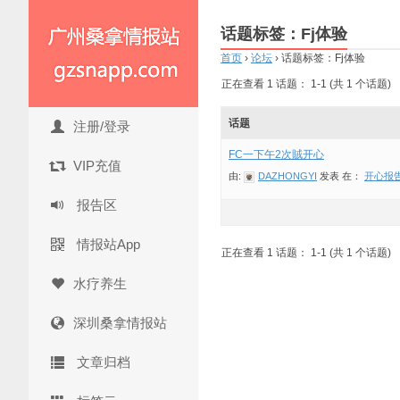
话题标签：Fj体验
首页
›
论坛
›
话题标签：Fj体验
正在查看 1 话题： 1-1 (共 1 个话题)
话题
注册/登录
FC一下午2次賊开心
VIP充值
由:
DAZHONGYI
发表
在：
开心报
报告区
情报站App
正在查看 1 话题： 1-1 (共 1 个话题)
水疗养生
深圳桑拿情报站
文章归档