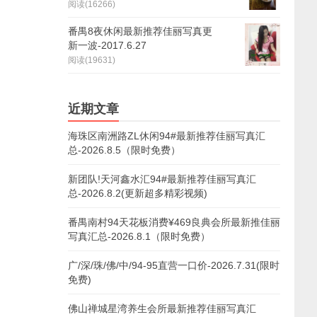
阅读(16266)
番禺8夜休闲最新推荐佳丽写真更
新一波-2017.6.27
阅读(19631)
近期文章
海珠区南洲路ZL休闲94#最新推荐佳丽写真汇
总-2026.8.5（限时免费）
新团队!天河鑫水汇94#最新推荐佳丽写真汇
总-2026.8.2(更新超多精彩视频)
番禺南村94天花板消费¥469良典会所最新推佳丽
写真汇总-2026.8.1（限时免费）
广/深/珠/佛/中/94-95直营一口价-2026.7.31(限时
免费)
佛山禅城星湾养生会所最新推荐佳丽写真汇