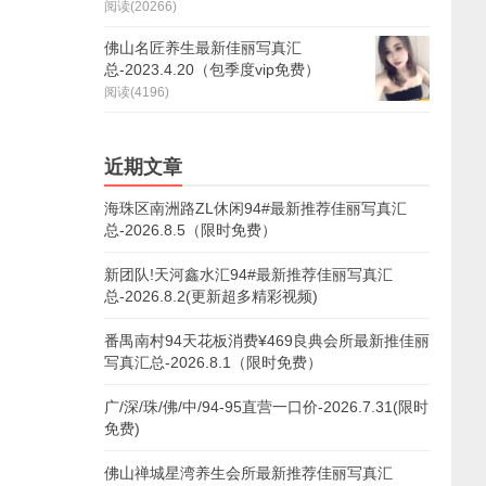
阅读(20266)
佛山名匠养生最新佳丽写真汇
总-2023.4.20（包季度vip免费）
阅读(4196)
近期文章
海珠区南洲路ZL休闲94#最新推荐佳丽写真汇
总-2026.8.5（限时免费）
新团队!天河鑫水汇94#最新推荐佳丽写真汇
总-2026.8.2(更新超多精彩视频)
番禺南村94天花板消费¥469良典会所最新推佳丽
写真汇总-2026.8.1（限时免费）
广/深/珠/佛/中/94-95直营一口价-2026.7.31(限时
免费)
佛山禅城星湾养生会所最新推荐佳丽写真汇