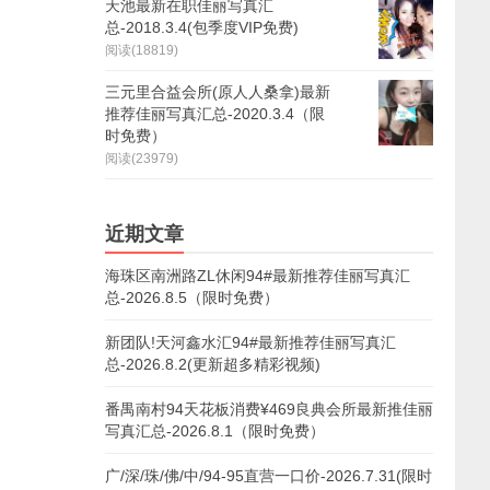
天池最新在职佳丽写真汇
总-2018.3.4(包季度VIP免费)
阅读(18819)
三元里合益会所(原人人桑拿)最新
推荐佳丽写真汇总-2020.3.4（限
时免费）
阅读(23979)
近期文章
海珠区南洲路ZL休闲94#最新推荐佳丽写真汇
总-2026.8.5（限时免费）
新团队!天河鑫水汇94#最新推荐佳丽写真汇
总-2026.8.2(更新超多精彩视频)
番禺南村94天花板消费¥469良典会所最新推佳丽
写真汇总-2026.8.1（限时免费）
广/深/珠/佛/中/94-95直营一口价-2026.7.31(限时