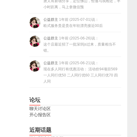
唐又有新场分享，定位佛山，恰逢与我相近，半
小时距离，马上拿微信预
公益群主
1年前 (2025-07-01)说：
欧式服务贵是贵在年轻漂亮接近00后
公益群主
1年前 (2025-06-26)说：
这个店最近招了一批深圳js过来，质量相当不
错。
公益群主
1年前 (2025-06-21)说：
现在多人同行有优惠活动： 活动价94项目569
一人同行优50 二人同行优60 三人同行优70 四
人同
论坛
聊天讨论区
开心报告区
近期话题