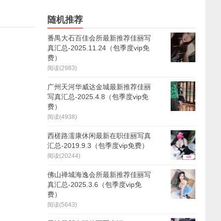
随机推荐
番禺大石百佳会所最新推荐佳丽写
真汇总-2025.11.24（包季度vip免
费）
阅读(2983)
广州天河华威达金城最新推荐佳丽
写真汇总-2025.4.8（包季度vip免
费）
阅读(4938)
西槎路濡康休闲最新在职佳丽写真
汇总-2019.9.3（包季度vip免费）
阅读(20244)
佛山禅城海逸会所最新推荐佳丽写
真汇总-2025.3.6（包季度vip免
费）
阅读(5643)